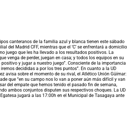
ipos canteranos de la familia azul y blanca tienen este sábado
lial del Madrid CFF, mientras que el ‘C’ se enfrentará a domicilio
mo juego que les ha llevado a los resultados positivos. La
ue venga de perder, juegan en casa; y todos los equipos en su
 positivo y jugar a nuestro juego”. Consciente de la importancia
iremos decididas a por los tres puntos”. En cuanto a la UD
tez avisa sobre el momento de su rival, el Atlético Unión Güímar:
ade que “en su campo nos lo van a poner aún más difícil y van
A pesar del empate que hemos tenido el pasado fin de semana,
cuando ambos conjuntos disputen sus respectivos choques. La UD
o Egatesa jugará a las 17:00h en el Municipal de Tasagaya ante