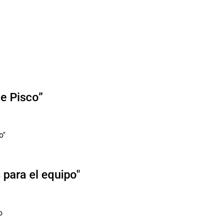
de Pisco”
para el equipo"