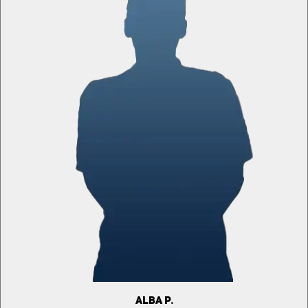
ALBA P.