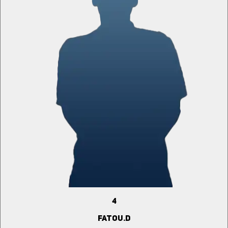
4
FATOU.D