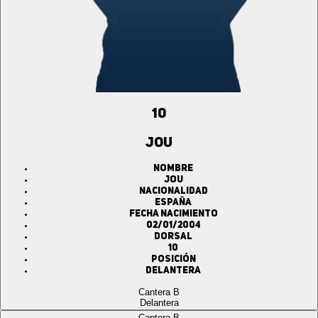
10
JOU
Nombre
JOU
Nacionalidad
ESPAÑA
Fecha Nacimiento
02/01/2004
Dorsal
10
Posición
Delantera
Cantera B
Delantera
Cantera B