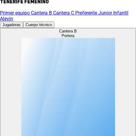
Tenerife Femenino
Primer equipo
Cantera B
Cantera C
Preferente
Junior
Infantil
Alevín
Jugadoras
Cuerpo técnico
Cantera B
Portera