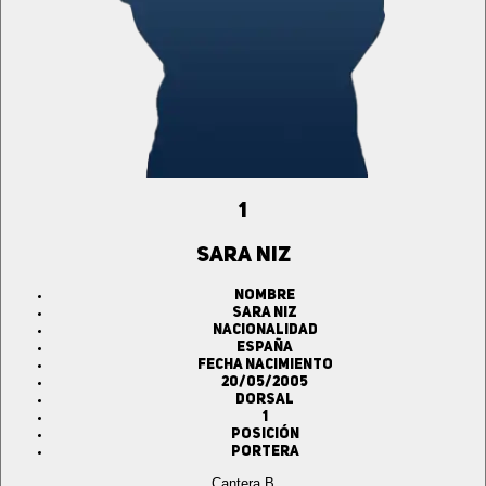
1
SARA NIZ
Nombre
SARA NIZ
Nacionalidad
ESPAÑA
Fecha Nacimiento
20/05/2005
Dorsal
1
Posición
Portera
Cantera B