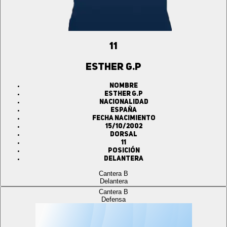
11
ESTHER G.P
Nombre
ESTHER G.P
Nacionalidad
ESPAÑA
Fecha Nacimiento
15/10/2002
Dorsal
11
Posición
Delantera
Cantera B
Delantera
Cantera B
Defensa