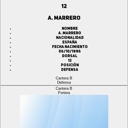
12
A. MARRERO
Nombre
A. MARRERO
Nacionalidad
ESPAÑA
Fecha Nacimiento
06/10/1996
Dorsal
12
Posición
Defensa
Cantera B
Defensa
Cantera B
Portera