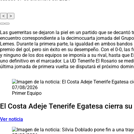
<
>
Las guerreritas se dejaron la piel en un partido que se decantó 
encuentro correspondiente a la decimocuarta jornada del Grupo 2 
Lemes. Durante la primera parte, la igualdad en ambos bandos 
premio del gol, pero sin éxito en su desempeño. Con el 0-0, las
y ninguno de los dos equipos se imponía a su rival, hasta que Eu
uno definitivo en el marcador. La UD Tenerife El Rosario se me
última jornada de primera vuelta se disputará el próximo domin
Saltar carrusel de noticias
07/08/2026
Primer Equipo
El Costa Adeje Tenerife Egatesa cierra su
Ver noticia