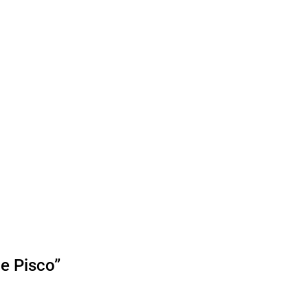
de Pisco”