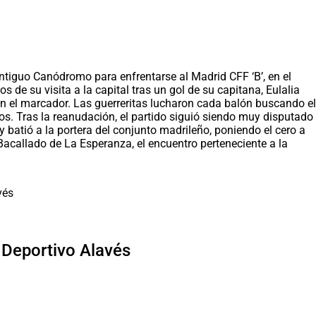
 Antiguo Canódromo para enfrentarse al Madrid CFF ‘B’, en el
de su visita a la capital tras un gol de su capitana, Eulalia
n el marcador. Las guerreritas lucharon cada balón buscando el
os. Tras la reanudación, el partido siguió siendo muy disputado
 batió a la portera del conjunto madrileño, poniendo el cero a
acallado de La Esperanza, el encuentro perteneciente a la
l Deportivo Alavés