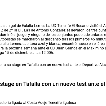
tras un gol de Eulalia Lemes La UD Tenerife El Rosario visitó el
de 2ª RFEF. Las de Antonio González se llevaron los tres puntos 
dominó el juego, y ninguno de los conjuntos pudo adelantarse e
 futbolistas se marcharon al descanso tras los primeros 45 minut
lalia Lemes, capitana azul y blanca, encontró hueco en el área y
dirá la próxima semana ante el CD Juan Grande en el Maximino B
go 15 de diciembre a las 12:00h.
 stage en Tafalla con un nuevo test ante e