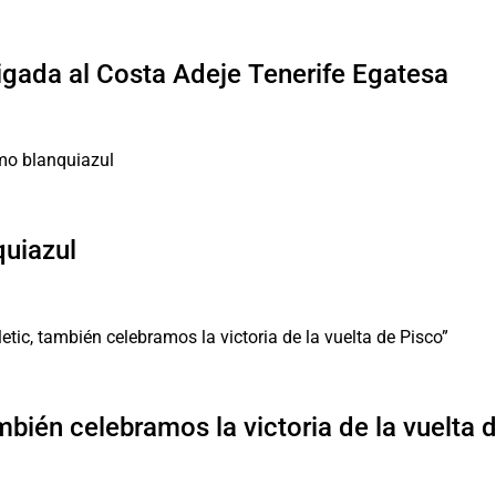
ligada al Costa Adeje Tenerife Egatesa
quiazul
mbién celebramos la victoria de la vuelta 