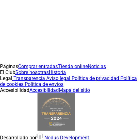
Páginas
Comprar entradas
Tienda online
Noticias
El Club
Sobre nosotras
Historia
Legal
Transparencia
Aviso legal
Política de privacidad
Política
de cookies
Política de envíos
Accesibilidad
Accesibilidad
Mapa del sitio
(abre en nueva pestaña)
(abre en nueva pestaña
Desarrollado por
Nodus Development