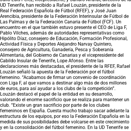
UD Tenerife, han recibido a Rafael Louzán, presidente de la
Real Federación Española de Fútbol (RFEF), y José Juan
Arencibia, presidente de la Federación Interinsular de Fútbol de
Las Palmas y de la Federación Canaria de Fútbol (FCF). Un
encuentro en el que también estuvo presente el CEO de Liga F,
Pablo Vilches, además de autoridades representativas como
Hipólito Díaz, consejero de Educación, Formación Profesional,
Actividad Física y Deportes Alejandro Narvay Quintero,
consejero de Agricultura, Ganadería, Pesca y Soberanía
Alimentaria, del Gobierno de Canarias y el vicepresidente del
Cabildo Insular de Tenerife, Lope Afonso. Entre las
declaraciones más destacadas, el presidente de la RFEF, Rafael
Louzán señaló la apuesta de la Federación por el fútbol
femenino. “Acabamos de firmar un convenio de coordinación
con Liga F, al que vamos a destinar algo más de dos millones
de euros, para así ayudar a los clubs de la competición”.
Louzán destacó el papel de la entidad en su desarrollo,
valorando el enorme sacrificio que se realiza para mantener un
club. “Existe un gran sacrificio por parte de los clubes
femeninos en España. Cuesta mucho trabajo sacar adelante la
estructura de los equipos, por eso la Federación Española en la
medida de sus posibilidades debe volcarse en este crecimiento
y en la consolidación del fútbol femenino. En la UD Tenerife se