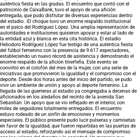
auténtica fiesta en las gradas. El encuentro que contó con el
patrocinio de CaixaBank, tuvo el apoyo de una afición
entregada, que pudo disfrutar de diversas experiencias dentro
del estadio. -El choque tuvo un enorme respaldo institucional
en el palco del Rodríguez López. Una amplia representación de
autoridades e instituciones quisieron apoyar y estar al lado de
la entidad azul y blanca en esta cita histórica. El estadio
Heliodoro Rodríguez López fue testigo de una auténtica fiesta
del fútbol femenino con la presencia de 9.617 espectadores,
estableciendo un nuevo récord de asistencia y demostrando el
enorme respaldo de la afición tinerfeña. Este evento se
convirtió en el colofón del mes de la mujer, con una serie de
iniciativas que promovieron la igualdad y el compromiso con el
deporte. Desde dos horas antes del inicio del partido, se pudo
vivir un ambiente de unión y apoyo al deporte femenino. La
llegada de las guerreras al estadio ya congregaba a decenas de
aficionados en los aledaños del recinto de la avenida San
Sebastián. Un apoyo que se vio reflejado en el interior, con
miles de seguidores totalmente entregados. El encuentro
estuvo rodeado de un sinfín de emociones y momentos
especiales. El público presente pudo lucir pulseras y camisetas
en favor de la igualdad, que fueron repartidas en las puertas de
acceso al estadio, reforzando así el mensaje de compromiso