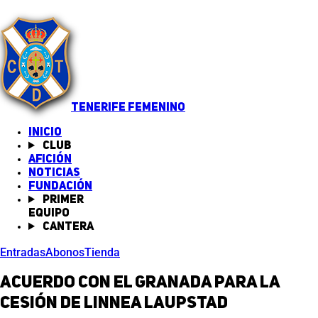
TENERIFE FEMENINO
INICIO
Club
Afición
Noticias
(abre en nueva pestaña)
Fundación
Primer
equipo
Cantera
Entradas
Abonos
Tienda
Acuerdo con el Granada para la
cesión de Linnea Laupstad