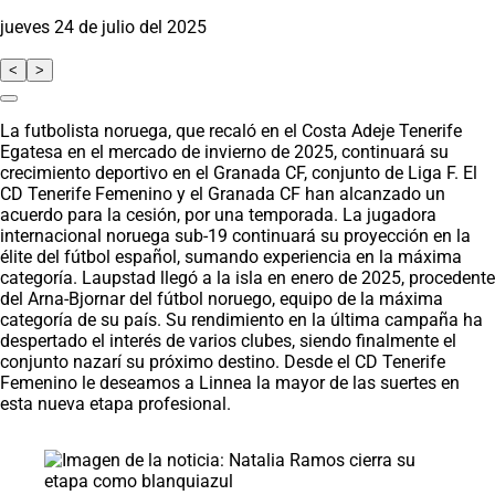
jueves 24 de julio del 2025
<
>
La futbolista noruega, que recaló en el Costa Adeje Tenerife
Egatesa en el mercado de invierno de 2025, continuará su
crecimiento deportivo en el Granada CF, conjunto de Liga F. El
CD Tenerife Femenino y el Granada CF han alcanzado un
acuerdo para la cesión, por una temporada. La jugadora
internacional noruega sub-19 continuará su proyección en la
élite del fútbol español, sumando experiencia en la máxima
categoría. Laupstad llegó a la isla en enero de 2025, procedente
del Arna-Bjornar del fútbol noruego, equipo de la máxima
categoría de su país. Su rendimiento en la última campaña ha
despertado el interés de varios clubes, siendo finalmente el
conjunto nazarí su próximo destino. Desde el CD Tenerife
Femenino le deseamos a Linnea la mayor de las suertes en
esta nueva etapa profesional.
Saltar carrusel de noticias