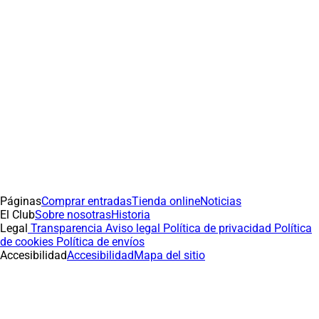
Páginas
Comprar entradas
Tienda online
Noticias
El Club
Sobre nosotras
Historia
Legal
Transparencia
Aviso legal
Política de privacidad
Política
de cookies
Política de envíos
Accesibilidad
Accesibilidad
Mapa del sitio