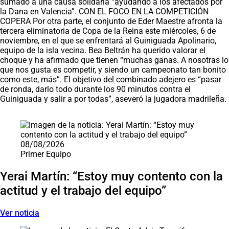
sumado a una causa solidaria “ayudando a los afectados por
la Dana en Valencia”. CON EL FOCO EN LA COMPETICIÓN
COPERA Por otra parte, el conjunto de Eder Maestre afronta la
tercera eliminatoria de Copa de la Reina este miércoles, 6 de
noviembre, en el que se enfrentará al Guiniguada Apolinario,
equipo de la isla vecina. Bea Beltrán ha querido valorar el
choque y ha afirmado que tienen “muchas ganas. A nosotras lo
que nos gusta es competir, y siendo un campeonato tan bonito
como este, más”. El objetivo del combinado adejero es “pasar
de ronda, darlo todo durante los 90 minutos contra el
Guiniguada y salir a por todas”, aseveró la jugadora madrileña.
Saltar carrusel de noticias
08/08/2026
Primer Equipo
Yerai Martín: “Estoy muy contento con la
actitud y el trabajo del equipo”
Ver noticia