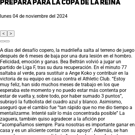
prepara para la Copa de la Reina
lunes 04 de noviembre del 2024
<
>
A días del desafío copero, la madrileña salta al terreno de juego
después de 6 meses de baja por una dura lesión en el hombro.
Felicidad, emoción y ganas. Bea Beltrán volvió a jugar un
partido de Liga F, tras su dura recuperación. En el minuto 77
saltaba al verde, para sustituir a Ange Koko y contribuir en la
victoria de su equipo en casa contra el Athletic Club. “Estoy
muy feliz, han sido muchos meses de trabajo en los que
esperaba este momento y no puedo estar más contenta por
estar de vuelta y, sobre todo, por haber sumado 3 puntos”,
subrayó la futbolista del cuadro azul y blanco. Asimismo,
aseguró que el cambio fue “tan rápido que no me dio tiempo a
mentalizarme. Intenté salir lo más concentrada posible” La
zaguera, también quiso agradecer a la afición por
“acompañarnos siempre. Para nosotras es importante ganar en
casa y es un aliciente contar con su apoyo”. Además, se han