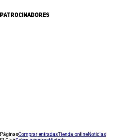
Patrocinadores
Páginas
Comprar entradas
Tienda online
Noticias