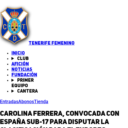
TENERIFE FEMENINO
INICIO
Club
Afición
Noticias
(abre en nueva pestaña)
Fundación
Primer
equipo
Cantera
Entradas
Abonos
Tienda
Carolina Ferrera, convocada con
España Sub-17 para disputar la