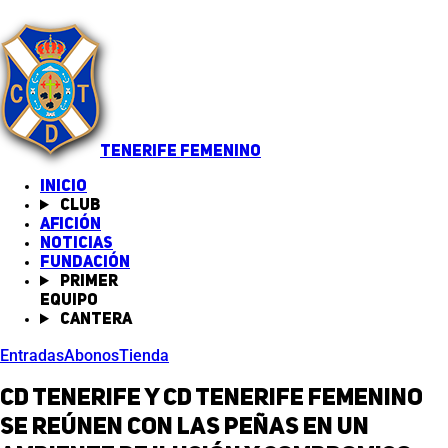
TENERIFE FEMENINO
INICIO
Club
Afición
Noticias
(abre en nueva pestaña)
Fundación
Primer
equipo
Cantera
Entradas
Abonos
Tienda
CD Tenerife y CD Tenerife Femenino
se reúnen con las peñas en un