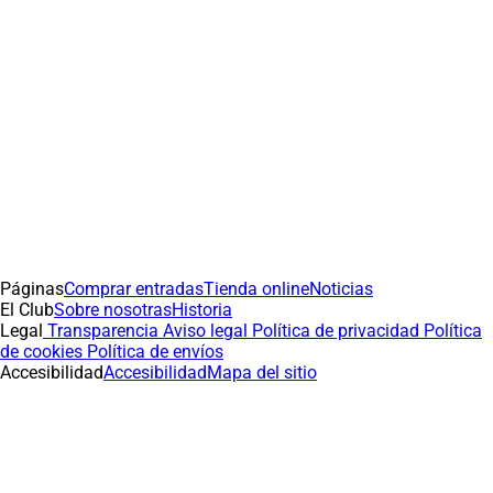
Páginas
Comprar entradas
Tienda online
Noticias
El Club
Sobre nosotras
Historia
Legal
Transparencia
Aviso legal
Política de privacidad
Política
de cookies
Política de envíos
Accesibilidad
Accesibilidad
Mapa del sitio