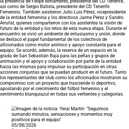
la presencia de Felipe Miñambres, presidente del CD Tenerife,
así como de Sergio Batista, presidente del CD Tenerife
Femenino. También asistieron Julio Luis Pérez, vicepresidente
de la entidad femenina y los directivos Jaime Pérez y Sandro
Arrufat, quienes compartieron con los asistentes la visión de
futuro de la entidad y los retos de esta nueva etapa. Durante el
encuentro se vivió un ambiente de entusiasmo y unión, donde
se destacó el papel fundamental de los colectivos de
aficionados como motor anímico y apoyo constante para el
equipo. Se acordó, además, la reserva de un espacio en la
grada de San Sebastián Baja para las peñas y grupos de
animación y el apoyo y colaboración por parte de la entidad
hacia las mismas para impulsar su participación en otras
acciones conjuntas que se puedan producir en el futuro. Tanto
los representantes del club como los aficionados mostraron su
compromiso con un proyecto que trasciende lo deportivo,
apostando por el crecimiento del fútbol femenino y el
sentimiento blanquiazul en todas sus vertientes y categorías.
Saltar carrusel de noticias
05/08/2026