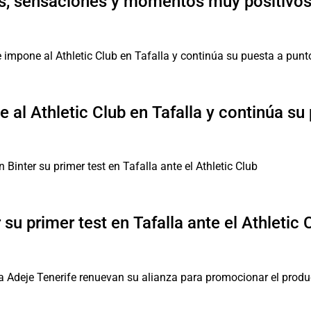
, sensaciones y momentos muy positivos 
 al Athletic Club en Tafalla y continúa su
su primer test en Tafalla ante el Athletic 