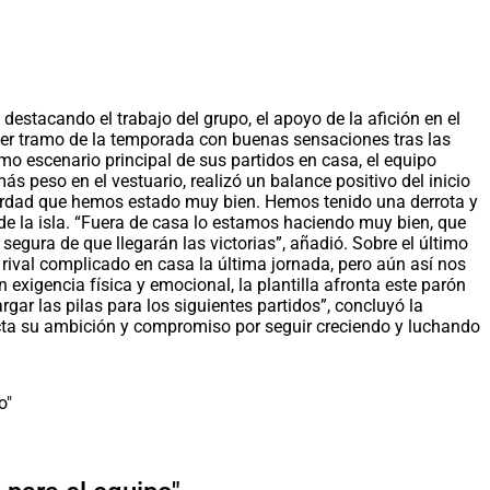
estacando el trabajo del grupo, el apoyo de la afición en el
imer tramo de la temporada con buenas sensaciones tras las
mo escenario principal de sus partidos en casa, el equipo
 peso en el vestuario, realizó un balance positivo del inicio
 verdad que hemos estado muy bien. Hemos tenido una derrota y
 de la isla. “Fuera de casa lo estamos haciendo muy bien, que
gura de que llegarán las victorias”, añadió. Sobre el último
rival complicado en casa la última jornada, pero aún así nos
igencia física y emocional, la plantilla afronta este parón
gar las pilas para los siguientes partidos”, concluyó la
acta su ambición y compromiso por seguir creciendo y luchando