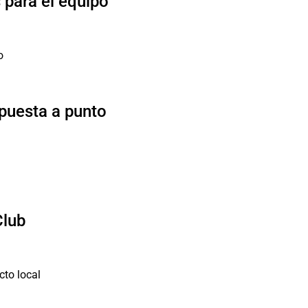
para el equipo"
 puesta a punto
Club