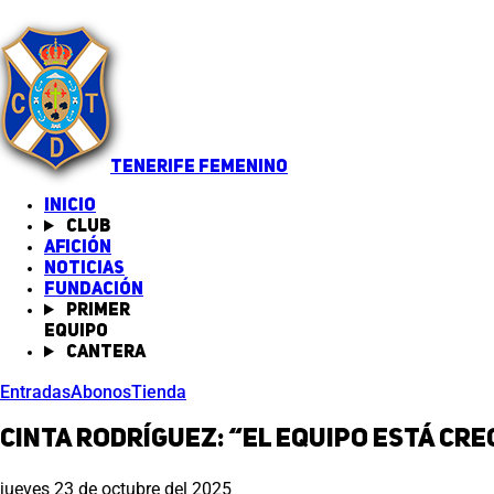
TENERIFE FEMENINO
INICIO
Club
Afición
Noticias
(abre en nueva pestaña)
Fundación
Primer
equipo
Cantera
Entradas
Abonos
Tienda
Cinta Rodríguez: “El equipo está cre
jueves 23 de octubre del 2025