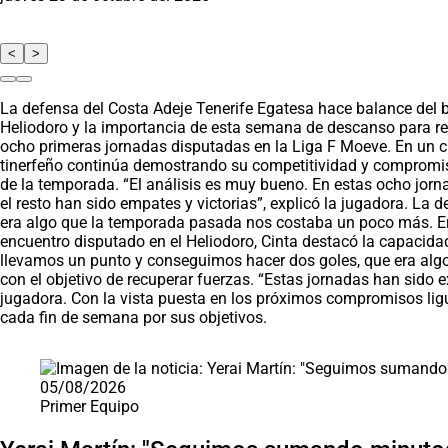
<
>
La defensa del Costa Adeje Tenerife Egatesa hace balance del bu
Heliodoro y la importancia de esta semana de descanso para re
ocho primeras jornadas disputadas en la Liga F Moeve. En un cu
tinerfeño continúa demostrando su competitividad y compromiso 
de la temporada. “El análisis es muy bueno. En estas ocho jorn
el resto han sido empates y victorias”, explicó la jugadora. La
era algo que la temporada pasada nos costaba un poco más. En c
encuentro disputado en el Heliodoro, Cinta destacó la capacidad
llevamos un punto y conseguimos hacer dos goles, que era algo 
con el objetivo de recuperar fuerzas. “Estas jornadas han sido 
jugadora. Con la vista puesta en los próximos compromisos lig
cada fin de semana por sus objetivos.
Saltar carrusel de noticias
05/08/2026
Primer Equipo