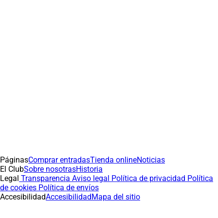
Páginas
Comprar entradas
Tienda online
Noticias
El Club
Sobre nosotras
Historia
Legal
Transparencia
Aviso legal
Política de privacidad
Política
de cookies
Política de envíos
Accesibilidad
Accesibilidad
Mapa del sitio