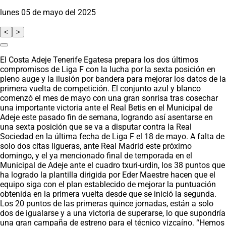
lunes 05 de mayo del 2025
<
>
El Costa Adeje Tenerife Egatesa prepara los dos últimos
compromisos de Liga F con la lucha por la sexta posición en
pleno auge y la ilusión por bandera para mejorar los datos de la
primera vuelta de competición. El conjunto azul y blanco
comenzó el mes de mayo con una gran sonrisa tras cosechar
una importante victoria ante el Real Betis en el Municipal de
Adeje este pasado fin de semana, logrando así asentarse en
una sexta posición que se va a disputar contra la Real
Sociedad en la última fecha de Liga F el 18 de mayo. A falta de
solo dos citas ligueras, ante Real Madrid este próximo
domingo, y el ya mencionado final de temporada en el
Municipal de Adeje ante el cuadro txuri-urdin, los 38 puntos que
ha logrado la plantilla dirigida por Eder Maestre hacen que el
equipo siga con el plan establecido de mejorar la puntuación
obtenida en la primera vuelta desde que se inició la segunda.
Los 20 puntos de las primeras quince jornadas, están a solo
dos de igualarse y a una victoria de superarse, lo que supondría
una gran campaña de estreno para el técnico vizcaíno. “Hemos