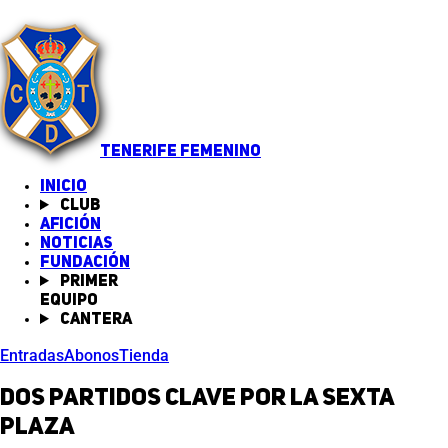
TENERIFE FEMENINO
INICIO
Club
Afición
Noticias
(abre en nueva pestaña)
Fundación
Primer
equipo
Cantera
Entradas
Abonos
Tienda
Dos partidos clave por la sexta
plaza