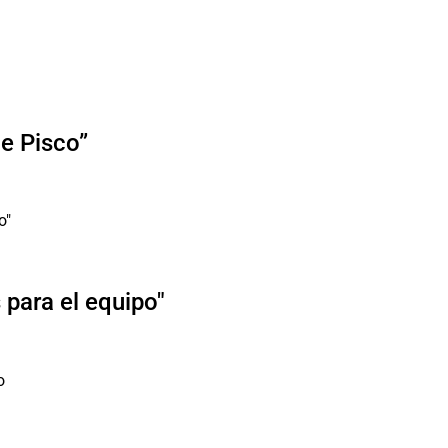
de Pisco”
para el equipo"