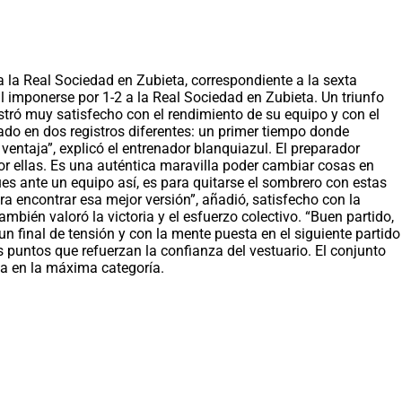
 a la Real Sociedad en Zubieta, correspondiente a la sexta
al imponerse por 1-2 a la Real Sociedad en Zubieta. Un triunfo
stró muy satisfecho con el rendimiento de su equipo y con el
rado en dos registros diferentes: un primer tiempo donde
entaja”, explicó el entrenador blanquiazul. El preparador
r ellas. Es una auténtica maravilla poder cambiar cosas en
ues ante un equipo así, es para quitarse el sombrero con estas
ara encontrar esa mejor versión”, añadió, satisfecho con la
ién valoró la victoria y el esfuerzo colectivo. “Buen partido,
n final de tensión y con la mente puesta en el siguiente partido
 puntos que refuerzan la confianza del vestuario. El conjunto
da en la máxima categoría.