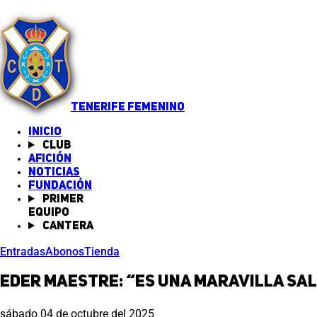
TENERIFE FEMENINO
INICIO
Club
Afición
Noticias
(abre en nueva pestaña)
Fundación
Primer
equipo
Cantera
Entradas
Abonos
Tienda
Eder Maestre: “Es una maravilla sal
sábado 04 de octubre del 2025