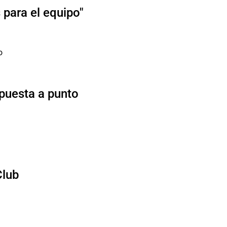
para el equipo"
 puesta a punto
Club