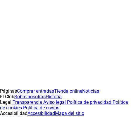
Páginas
Comprar entradas
Tienda online
Noticias
El Club
Sobre nosotras
Historia
Legal
Transparencia
Aviso legal
Política de privacidad
Política
de cookies
Política de envíos
Accesibilidad
Accesibilidad
Mapa del sitio