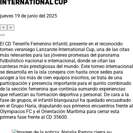
International Cup
jueves 19 de junio del 2025
<
>
El CD Tenerife Femenino Infantil, presente en el reconocido
torneo veraniego Lanzarote International Cup, una de las citas
más relevantes para las jóvenes promesas del panorama
futbolístico nacional e internacional, donde se citan las
canteras más prestigiosas del mundo. Este torneo internacional
se desarrolla en la isla conejera con hasta once sedes para
acoger a los más de cien equipos inscritos, se trata de una
participación y presencia importante para el quinto combinado
de la sección femenina que continúa sumando experiencias
que refuerzan su formación deportiva y personal. De cara a la
fase de grupos, el infantil blanquiazul ha quedado encuadrado
en el Grupo Haría, disputando sus primeros encuentros frente al
Olympiacos FC y el Orientación Marítima para cerrar esta
primera fase frente al CD 35600.
Saltar carrusel de noticias