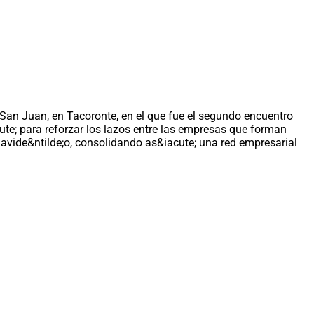
 San Juan, en Tacoronte, en el que fue el segundo encuentro
ute; para reforzar los lazos entre las empresas que forman
 navide&ntilde;o, consolidando as&iacute; una red empresarial