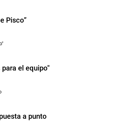
de Pisco”
para el equipo"
 puesta a punto