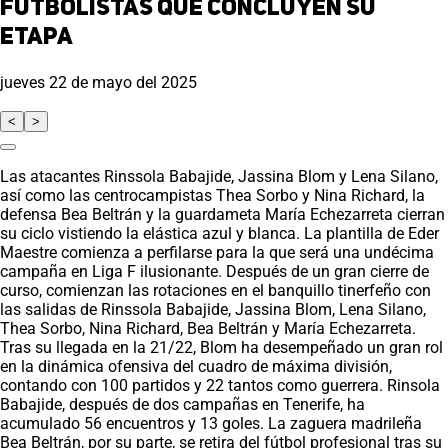
futbolistas que concluyen su
etapa
jueves 22 de mayo del 2025
<
>
Las atacantes Rinssola Babajide, Jassina Blom y Lena Silano,
así como las centrocampistas Thea Sorbo y Nina Richard, la
defensa Bea Beltrán y la guardameta María Echezarreta cierran
su ciclo vistiendo la elástica azul y blanca. La plantilla de Eder
Maestre comienza a perfilarse para la que será una undécima
campaña en Liga F ilusionante. Después de un gran cierre de
curso, comienzan las rotaciones en el banquillo tinerfeño con
las salidas de Rinssola Babajide, Jassina Blom, Lena Silano,
Thea Sorbo, Nina Richard, Bea Beltrán y María Echezarreta.
Tras su llegada en la 21/22, Blom ha desempeñado un gran rol
en la dinámica ofensiva del cuadro de máxima división,
contando con 100 partidos y 22 tantos como guerrera. Rinsola
Babajide, después de dos campañas en Tenerife, ha
acumulado 56 encuentros y 13 goles. La zaguera madrileña
Bea Beltrán, por su parte, se retira del fútbol profesional tras su