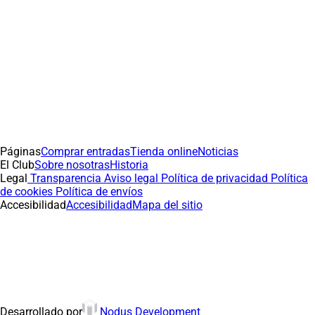
Páginas
Comprar entradas
Tienda online
Noticias
El Club
Sobre nosotras
Historia
Legal
Transparencia
Aviso legal
Política de privacidad
Política
de cookies
Política de envíos
Accesibilidad
Accesibilidad
Mapa del sitio
(abre en nueva pestaña
Desarrollado por
Nodus Development