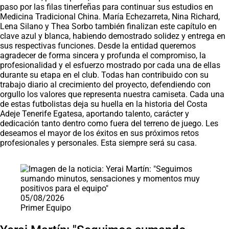
paso por las filas tinerfeñas para continuar sus estudios en
Medicina Tradicional China. María Echezarreta, Nina Richard,
Lena Silano y Thea Sorbo también finalizan este capítulo en
clave azul y blanca, habiendo demostrado solidez y entrega en
sus respectivas funciones. Desde la entidad queremos
agradecer de forma sincera y profunda el compromiso, la
profesionalidad y el esfuerzo mostrado por cada una de ellas
durante su etapa en el club. Todas han contribuido con su
trabajo diario al crecimiento del proyecto, defendiendo con
orgullo los valores que representa nuestra camiseta. Cada una
de estas futbolistas deja su huella en la historia del Costa
Adeje Tenerife Egatesa, aportando talento, carácter y
dedicación tanto dentro como fuera del terreno de juego. Les
deseamos el mayor de los éxitos en sus próximos retos
profesionales y personales. Esta siempre será su casa.
Saltar carrusel de noticias
05/08/2026
Primer Equipo