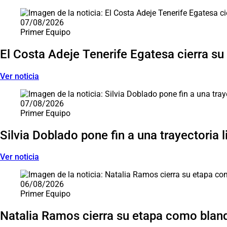
Saltar carrusel de noticias
07/08/2026
Primer Equipo
El Costa Adeje Tenerife Egatesa cierra su
Ver noticia
07/08/2026
Primer Equipo
Silvia Doblado pone fin a una trayectoria 
Ver noticia
06/08/2026
Primer Equipo
Natalia Ramos cierra su etapa como blan