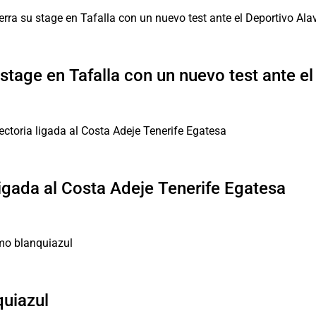
 stage en Tafalla con un nuevo test ante e
ligada al Costa Adeje Tenerife Egatesa
quiazul