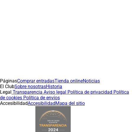
Páginas
Comprar entradas
Tienda online
Noticias
El Club
Sobre nosotras
Historia
Legal
Transparencia
Aviso legal
Política de privacidad
Política
de cookies
Política de envíos
Accesibilidad
Accesibilidad
Mapa del sitio
(abre en nueva pestaña)