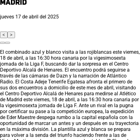
Madrid
jueves 17 de abril del 2025
<
>
El combinado azul y blanco visita a las rojiblancas este viernes,
18 de abril, a las 16:30 hora canaria por la vigesimosexta
jornada de la Liga F, buscando dar la sorpresa en el Centro
Deportivo Alcalá de Henares. El encuentro podrá seguirse a
través de las cámaras de Dazn y la narración de Atlántico
Radio. El Costa Adeje Tenerife Egatesa afronta el primero de
sus dos encuentros a domicilio de este mes de abril, visitando
el Centro Deportivo Alcalá de Henares para medirse al Atlético
de Madrid este viernes, 18 de abril, a las 16:30 hora canaria por
la vigesimosexta jornada de Liga F. Ante un rival en la pugna
por certificar su pase a la competición europea, la expedición
de Eder Maestre despega rumbo a la capital española con la
oportunidad de marcar un antes y un después en su trayectoria
en la máxima división. La plantilla azul y blanca se prepara
para volver a la senda del triunfo haciendo frente a las de