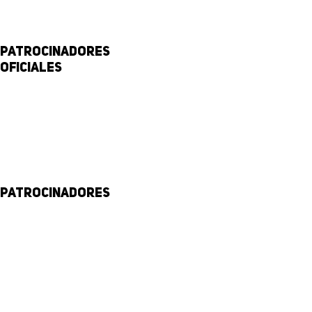
Patrocinadores
Oficiales
Patrocinadores