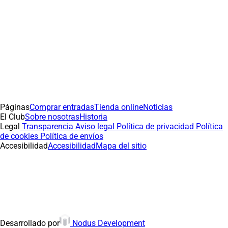
Páginas
Comprar entradas
Tienda online
Noticias
El Club
Sobre nosotras
Historia
Legal
Transparencia
Aviso legal
Política de privacidad
Política
de cookies
Política de envíos
Accesibilidad
Accesibilidad
Mapa del sitio
(abre en nueva pestaña
Desarrollado por
Nodus Development