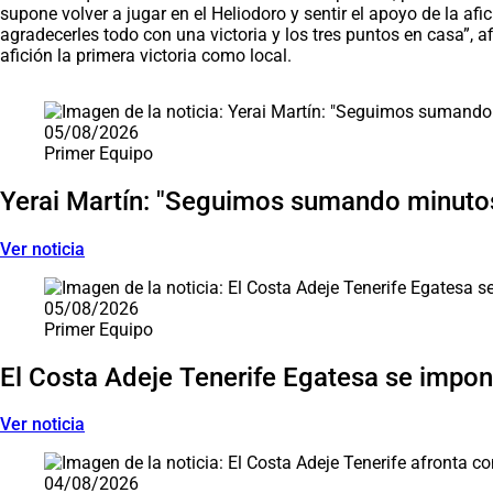
supone volver a jugar en el Heliodoro y sentir el apoyo de la 
agradecerles todo con una victoria y los tres puntos en casa”, a
afición la primera victoria como local.
Saltar carrusel de noticias
05/08/2026
Primer Equipo
Yerai Martín: "Seguimos sumando minutos
Ver noticia
05/08/2026
Primer Equipo
El Costa Adeje Tenerife Egatesa se impone
Ver noticia
04/08/2026