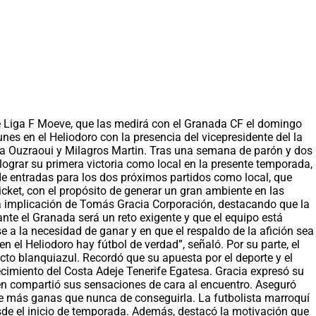
de Liga F Moeve, que las medirá con el Granada CF el domingo
nes en el Heliodoro con la presencia del vicepresidente del la
ina Ouzraoui y Milagros Martin. Tras una semana de parón y dos
lograr su primera victoria como local en la presente temporada,
 de entradas para los dos próximos partidos como local, que
cket, con el propósito de generar un gran ambiente en las
ó la implicación de Tomás Gracia Corporación, destacando que la
nte el Granada será un reto exigente y que el equipo está
 a la necesidad de ganar y en que el respaldo de la afición sea
el Heliodoro hay fútbol de verdad”, señaló. Por su parte, el
to blanquiazul. Recordó que su apuesta por el deporte y el
ecimiento del Costa Adeje Tenerife Egatesa. Gracia expresó su
én compartió sus sensaciones de cara al encuentro. Aseguró
ene más ganas que nunca de conseguirla. La futbolista marroquí
esde el inicio de temporada. Además, destacó la motivación que