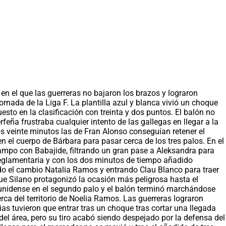
 en el que las guerreras no bajaron los brazos y lograron
ornada de la Liga F. La plantilla azul y blanca vivió un choque
esto en la clasificación con treinta y dos puntos. El balón no
eña frustraba cualquier intento de las gallegas en llegar a la
s veinte minutos las de Fran Alonso conseguían retener el
 el cuerpo de Bárbara para pasar cerca de los tres palos. En el
campo con Babajide, filtrando un gran pase a Aleksandra para
reglamentaria y con los dos minutos de tiempo añadido
ndo el cambio Natalia Ramos y entrando Clau Blanco para traer
 que Silano protagonizó la ocasión más peligrosa hasta el
adounidense en el segundo palo y el balón terminó marchándose
rca del territorio de Noelia Ramos. Las guerreras lograron
ias tuvieron que entrar tras un choque tras cortar una llegada
 del área, pero su tiro acabó siendo despejado por la defensa del