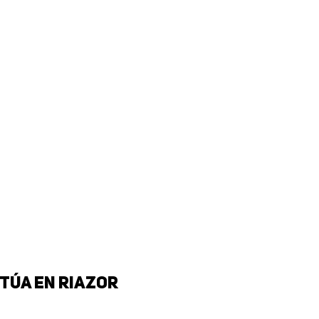
túa en Riazor