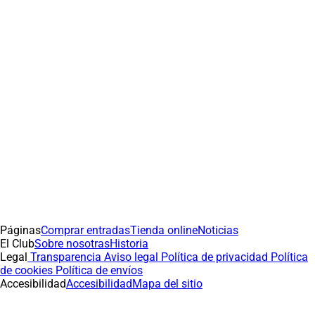
Páginas
Comprar entradas
Tienda online
Noticias
El Club
Sobre nosotras
Historia
Legal
Transparencia
Aviso legal
Política de privacidad
Política
de cookies
Política de envíos
Accesibilidad
Accesibilidad
Mapa del sitio