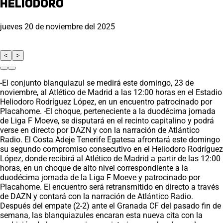
Heliodoro
jueves 20 de noviembre del 2025
<
>
-El conjunto blanquiazul se medirá este domingo, 23 de
noviembre, al Atlético de Madrid a las 12:00 horas en el Estadio
Heliodoro Rodríguez López, en un encuentro patrocinado por
Placahome. -El choque, perteneciente a la duodécima jornada
de Liga F Moeve, se disputará en el recinto capitalino y podrá
verse en directo por DAZN y con la narración de Atlántico
Radio. El Costa Adeje Tenerife Egatesa afrontará este domingo
su segundo compromiso consecutivo en el Heliodoro Rodríguez
López, donde recibirá al Atlético de Madrid a partir de las 12:00
horas, en un choque de alto nivel correspondiente a la
duodécima jornada de la Liga F Moeve y patrocinado por
Placahome. El encuentro será retransmitido en directo a través
de DAZN y contará con la narración de Atlántico Radio.
Después del empate (2-2) ante el Granada CF del pasado fin de
semana, las blanquiazules encaran esta nueva cita con la