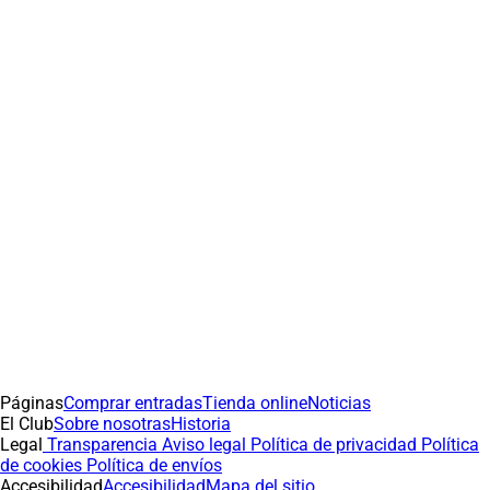
Páginas
Comprar entradas
Tienda online
Noticias
El Club
Sobre nosotras
Historia
Legal
Transparencia
Aviso legal
Política de privacidad
Política
de cookies
Política de envíos
Accesibilidad
Accesibilidad
Mapa del sitio