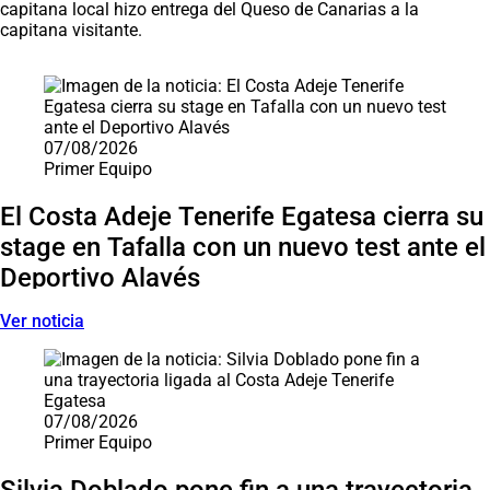
capitana local hizo entrega del Queso de Canarias a la
capitana visitante.
Saltar carrusel de noticias
07/08/2026
Primer Equipo
El Costa Adeje Tenerife Egatesa cierra su
stage en Tafalla con un nuevo test ante el
Deportivo Alavés
Ver noticia
07/08/2026
Primer Equipo
Silvia Doblado pone fin a una trayectoria