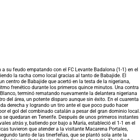
on a su feudo empatando con el FC Levante Badalona (1-1) en el
iendo la racha como local gracias al tanto de Babajide. El
n centro de Babajide que acertó en la testa de la nigeriana,
tmo frenético durante los primeros quince minutos. Una contra
lau Blanco, terminó rematando nuevamente la delantera nigeriana
ro del área, un potente disparo aunque sin éxito. En el cuarenta
nda derecha y logrando un tiro ante el que poco pudo hacer
or el gol del combinado catalán a pesar del gran dominio local.
ntos se quedaran en Tenerife. Después de unos primeros instantes
les atrás y, batiendo por bajo a María, estableció el 1-1 en el
cas tuvieron que atender a la visitante Macarena Portales,
segundo tanto de las tinerfeñas, que se plantó sola ante la