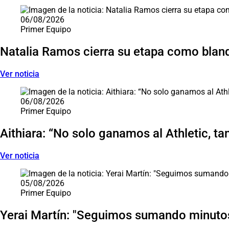
06/08/2026
Primer Equipo
Natalia Ramos cierra su etapa como blan
Ver noticia
06/08/2026
Primer Equipo
Aithiara: “No solo ganamos al Athletic, ta
Ver noticia
05/08/2026
Primer Equipo
Yerai Martín: "Seguimos sumando minutos