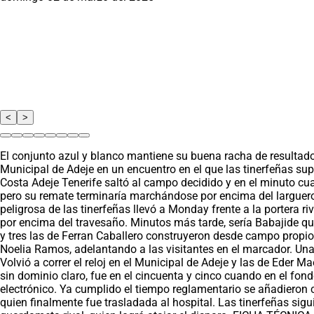
<
>
El conjunto azul y blanco mantiene su buena racha de resultado
Municipal de Adeje en un encuentro en el que las tinerfeñas sup
Costa Adeje Tenerife saltó al campo decidido y en el minuto cua
pero su remate terminaría marchándose por encima del larguero
peligrosa de las tinerfeñas llevó a Monday frente a la portera 
por encima del travesaño. Minutos más tarde, sería Babajide qui
y tres las de Ferran Caballero construyeron desde campo propio
Noelia Ramos, adelantando a las visitantes en el marcador. Una 
Volvió a correr el reloj en el Municipal de Adeje y las de Eder 
sin dominio claro, fue en el cincuenta y cinco cuando en el fond
electrónico. Ya cumplido el tiempo reglamentario se añadieron 
quien finalmente fue trasladada al hospital. Las tinerfeñas sigui