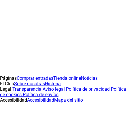
Páginas
Comprar entradas
Tienda online
Noticias
El Club
Sobre nosotras
Historia
Legal
Transparencia
Aviso legal
Política de privacidad
Política
de cookies
Política de envíos
Accesibilidad
Accesibilidad
Mapa del sitio