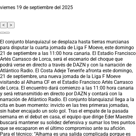
viernes 19 de septiembre del 2025
<
>
El conjunto blanquiazul se desplaza hasta tierras murcianas
para disputar la cuarta jornada de Liga F Moeve, este domingo
21 de septiembre a las 11:00 hora canaria. El Estadio Francisco
Artés Carrasco de Lorca, será el escenario del choque que
podrá verse en directo a través de DAZN y con la narración de
Atlántico Radio. El Costa Adeje Tenerife afronta este domingo,
21 de septiembre, una nueva jornada de la Liga F Moeve
visitando al Alhama CF en el Estadio Francisco Artés Carrasco
de Lorca. El encuentro dará comienzo a las 11:00 hora canaria
y será retransmitido en directo por DAZN y contará con la
narración de Atlántico Radio. El conjunto blanquiazul llega a la
cita en buen momento: invicto en las tres primeras jornadas,
sin haber encajado un solo gol. Tras el empate de la pasada
semana en el debut en casa, el equipo que dirige Eder Maestre
buscará mantener su solidez defensiva y sumar los tres puntos
que se escaparon en el último compromiso ante su afición.
Para el técnico: “Alhama es una salida complicada porque es