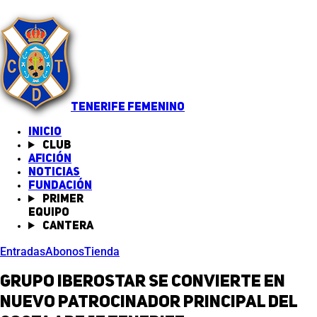
TENERIFE FEMENINO
INICIO
Club
Afición
Noticias
(abre en nueva pestaña)
Fundación
Primer
equipo
Cantera
Entradas
Abonos
Tienda
Grupo Iberostar se convierte en
nuevo patrocinador principal del