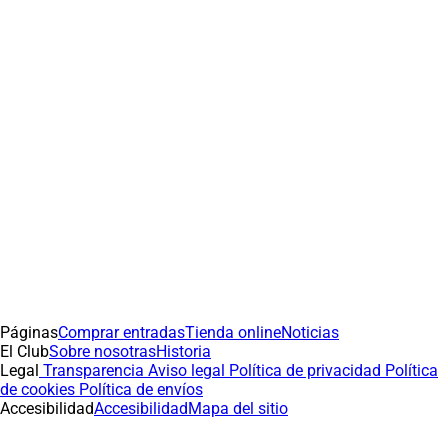
Páginas
Comprar entradas
Tienda online
Noticias
El Club
Sobre nosotras
Historia
Legal
Transparencia
Aviso legal
Política de privacidad
Política
de cookies
Política de envíos
Accesibilidad
Accesibilidad
Mapa del sitio