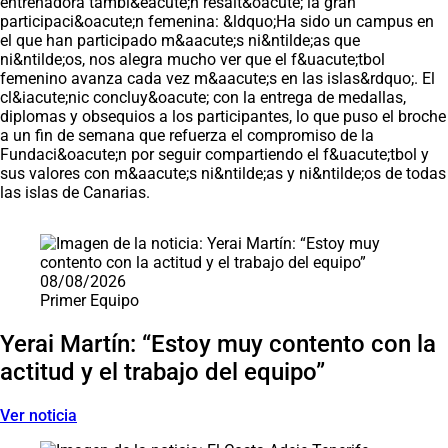
entrenadora tambi&eacute;n resalt&oacute; la gran
participaci&oacute;n femenina: &ldquo;Ha sido un campus en
el que han participado m&aacute;s ni&ntilde;as que
ni&ntilde;os, nos alegra mucho ver que el f&uacute;tbol
femenino avanza cada vez m&aacute;s en las islas&rdquo;. El
cl&iacute;nic concluy&oacute; con la entrega de medallas,
diplomas y obsequios a los participantes, lo que puso el broche
a un fin de semana que refuerza el compromiso de la
Fundaci&oacute;n por seguir compartiendo el f&uacute;tbol y
sus valores con m&aacute;s ni&ntilde;as y ni&ntilde;os de todas
las islas de Canarias.
Saltar carrusel de noticias
08/08/2026
Primer Equipo
Yerai Martín: “Estoy muy contento con la
actitud y el trabajo del equipo”
Ver noticia