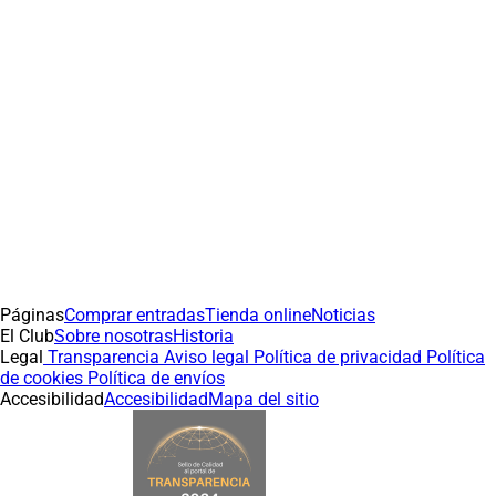
Páginas
Comprar entradas
Tienda online
Noticias
El Club
Sobre nosotras
Historia
Legal
Transparencia
Aviso legal
Política de privacidad
Política
de cookies
Política de envíos
Accesibilidad
Accesibilidad
Mapa del sitio
(abre en nueva pestaña)