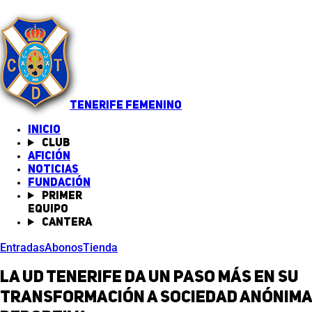
TENERIFE FEMENINO
INICIO
Club
Afición
Noticias
(abre en nueva pestaña)
Fundación
Primer
equipo
Cantera
Entradas
Abonos
Tienda
La UD Tenerife da un paso más en su
transformación a Sociedad Anónima