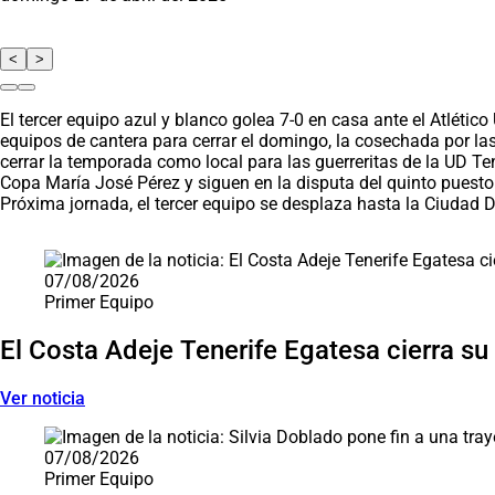
<
>
El tercer equipo azul y blanco golea 7-0 en casa ante el Atléti
equipos de cantera para cerrar el domingo, la cosechada por las
cerrar la temporada como local para las guerreritas de la UD Te
Copa María José Pérez y siguen en la disputa del quinto puesto e
Próxima jornada, el tercer equipo se desplaza hasta la Ciudad D
Saltar carrusel de noticias
07/08/2026
Primer Equipo
El Costa Adeje Tenerife Egatesa cierra su
Ver noticia
07/08/2026
Primer Equipo