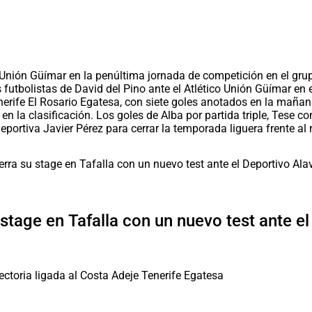
co Unión Güímar en la penúltima jornada de competición en el gru
 futbolistas de David del Pino ante el Atlético Unión Güímar en
nerife El Rosario Egatesa, con siete goles anotados en la mañan
n la clasificación. Los goles de Alba por partida triple, Tese co
eportiva Javier Pérez para cerrar la temporada liguera frente a
 stage en Tafalla con un nuevo test ante e