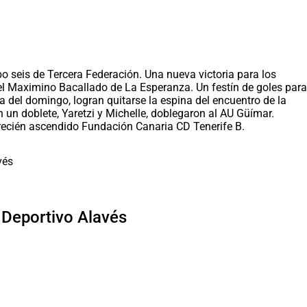
po seis de Tercera Federación. Una nueva victoria para los
 el Maximino Bacallado de La Esperanza. Un festín de goles para
a del domingo, logran quitarse la espina del encuentro de la
n un doblete, Yaretzi y Michelle, doblegaron al AU Güímar.
l recién ascendido Fundación Canaria CD Tenerife B.
l Deportivo Alavés