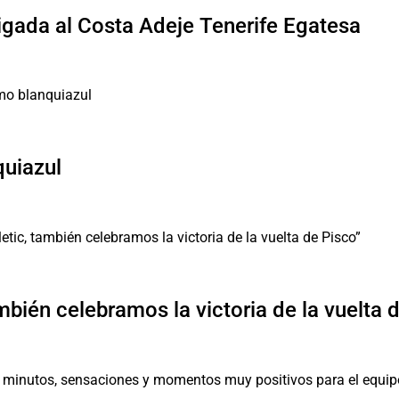
ligada al Costa Adeje Tenerife Egatesa
quiazul
mbién celebramos la victoria de la vuelta 