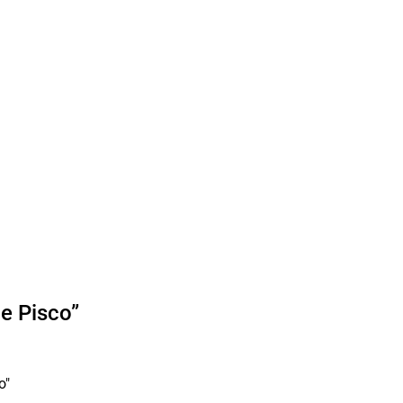
de Pisco”