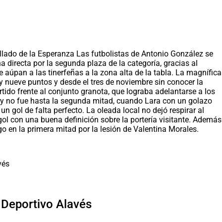
allado de la Esperanza Las futbolistas de Antonio González se
 directa por la segunda plaza de la categoría, gracias al
úpan a las tinerfeñas a la zona alta de la tabla. La magnífica
y nueve puntos y desde el tres de noviembre sin conocer la
tido frente al conjunto granota, que lograba adelantarse a los
gar, y no fue hasta la segunda mitad, cuando Lara con un golazo
 gol de falta perfecto. La oleada local no dejó respirar al
 gol con una buena definición sobre la portería visitante. Además
ego en la primera mitad por la lesión de Valentina Morales.
l Deportivo Alavés