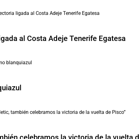
ligada al Costa Adeje Tenerife Egatesa
quiazul
mbién celebramos la victoria de la vuelta 