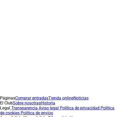
Páginas
Comprar entradas
Tienda online
Noticias
El Club
Sobre nosotras
Historia
Legal
Transparencia
Aviso legal
Política de privacidad
Política
de cookies
Política de envíos