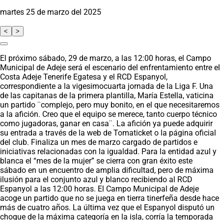
martes 25 de marzo del 2025
<
>
El próximo sábado, 29 de marzo, a las 12:00 horas, el Campo
Municipal de Adeje será el escenario del enfrentamiento entre el
Costa Adeje Tenerife Egatesa y el RCD Espanyol,
correspondiente a la vigesimocuarta jornada de la Liga F. Una
de las capitanas de la primera plantilla, María Estella, vaticina
un partido ¨complejo, pero muy bonito, en el que necesitaremos
a la afición. Creo que el equipo se merece, tanto cuerpo técnico
como jugadoras, ganar en casa¨. La afición ya puede adquirir
su entrada a través de la web de Tomaticket o la página oficial
del club. Finaliza un mes de marzo cargado de partidos e
iniciativas relacionadas con la igualdad. Para la entidad azul y
blanca el “mes de la mujer” se cierra con gran éxito este
sábado en un encuentro de amplia dificultad, pero de máxima
ilusión para el conjunto azul y blanco recibiendo al RCD
Espanyol a las 12:00 horas. El Campo Municipal de Adeje
acoge un partido que no se juega en tierra tinerfeña desde hace
más de cuatro años. La última vez que el Espanyol disputó un
choque de la máxima categoría en la isla, corría la temporada