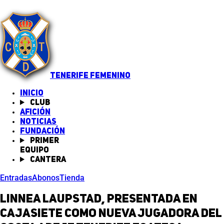
TENERIFE FEMENINO
INICIO
Club
Afición
Noticias
(abre en nueva pestaña)
Fundación
Primer
equipo
Cantera
Entradas
Abonos
Tienda
Linnea Laupstad, presentada en
Cajasiete como nueva jugadora del