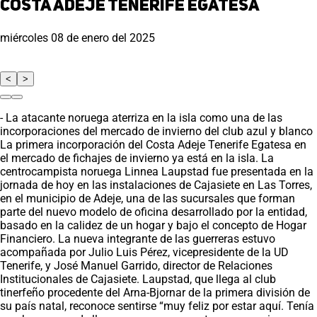
Costa Adeje Tenerife Egatesa
miércoles 08 de enero del 2025
<
>
- La atacante noruega aterriza en la isla como una de las
incorporaciones del mercado de invierno del club azul y blanco
La primera incorporación del Costa Adeje Tenerife Egatesa en
el mercado de fichajes de invierno ya está en la isla. La
centrocampista noruega Linnea Laupstad fue presentada en la
jornada de hoy en las instalaciones de Cajasiete en Las Torres,
en el municipio de Adeje, una de las sucursales que forman
parte del nuevo modelo de oficina desarrollado por la entidad,
basado en la calidez de un hogar y bajo el concepto de Hogar
Financiero. La nueva integrante de las guerreras estuvo
acompañada por Julio Luis Pérez, vicepresidente de la UD
Tenerife, y José Manuel Garrido, director de Relaciones
Institucionales de Cajasiete. Laupstad, que llega al club
tinerfeño procedente del Arna-Bjornar de la primera división de
su país natal, reconoce sentirse “muy feliz por estar aquí. Tenía