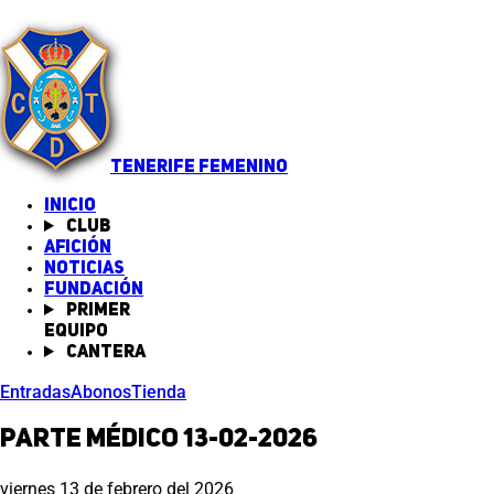
TENERIFE FEMENINO
INICIO
Club
Afición
Noticias
(abre en nueva pestaña)
Fundación
Primer
equipo
Cantera
Entradas
Abonos
Tienda
PARTE MÉDICO 13-02-2026
viernes 13 de febrero del 2026