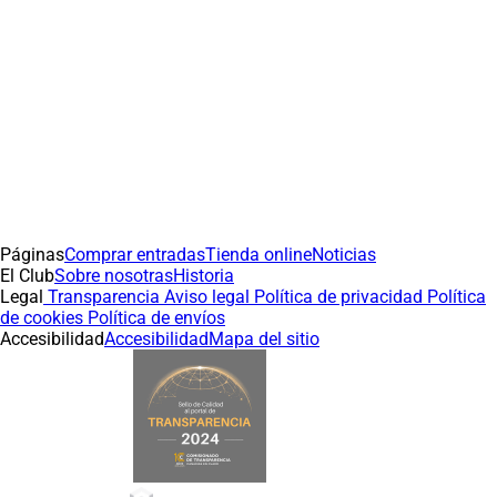
Páginas
Comprar entradas
Tienda online
Noticias
El Club
Sobre nosotras
Historia
Legal
Transparencia
Aviso legal
Política de privacidad
Política
de cookies
Política de envíos
Accesibilidad
Accesibilidad
Mapa del sitio
(abre en nueva pestaña)
(abre en nueva pestaña