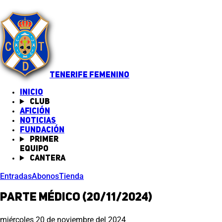
TENERIFE FEMENINO
INICIO
Club
Afición
Noticias
(abre en nueva pestaña)
Fundación
Primer
equipo
Cantera
Entradas
Abonos
Tienda
PARTE MÉDICO (20/11/2024)
miércoles 20 de noviembre del 2024