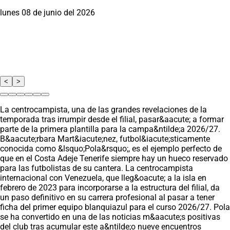
lunes 08 de junio del 2026
<
>
La centrocampista, una de las grandes revelaciones de la
temporada tras irrumpir desde el filial, pasar&aacute; a formar
parte de la primera plantilla para la campa&ntilde;a 2026/27.
B&aacute;rbara Mart&iacute;nez, futbol&iacute;sticamente
conocida como &lsquo;Pola&rsquo;, es el ejemplo perfecto de
que en el Costa Adeje Tenerife siempre hay un hueco reservado
para las futbolistas de su cantera. La centrocampista
internacional con Venezuela, que lleg&oacute; a la isla en
febrero de 2023 para incorporarse a la estructura del filial, da
un paso definitivo en su carrera profesional al pasar a tener
ficha del primer equipo blanquiazul para el curso 2026/27. Pola
se ha convertido en una de las noticias m&aacute;s positivas
del club tras acumular este a&ntilde;o nueve encuentros