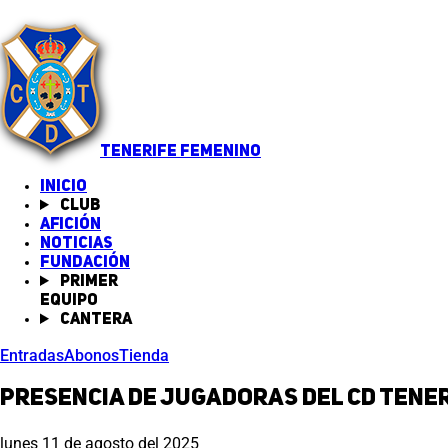
TENERIFE FEMENINO
INICIO
Club
Afición
Noticias
(abre en nueva pestaña)
Fundación
Primer
equipo
Cantera
Entradas
Abonos
Tienda
Presencia de jugadoras del CD Tener
lunes 11 de agosto del 2025