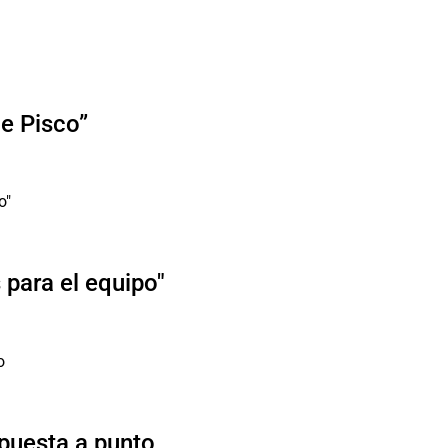
de Pisco”
para el equipo"
 puesta a punto