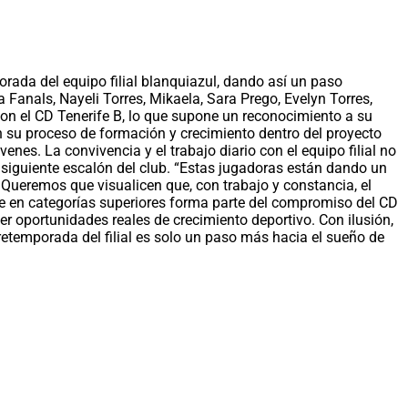
rada del equipo filial blanquiazul, dando así un paso
 Fanals, Nayeli Torres, Mikaela, Sara Prego, Evelyn Torres,
on el CD Tenerife B, lo que supone un reconocimiento a su
 su proceso de formación y crecimiento dentro del proyecto
enes. La convivencia y el trabajo diario con el equipo filial no
l siguiente escalón del club. “Estas jugadoras están dando un
 Queremos que visualicen que, con trabajo y constancia, el
nte en categorías superiores forma parte del compromiso del CD
ecer oportunidades reales de crecimiento deportivo. Con ilusión,
retemporada del filial es solo un paso más hacia el sueño de