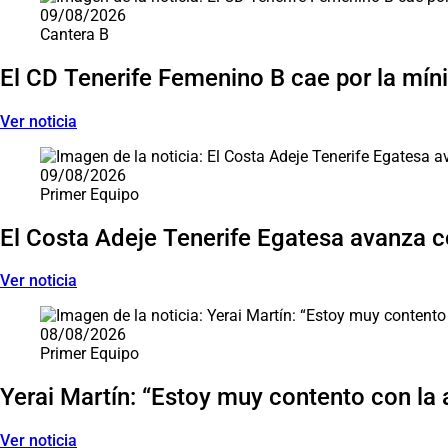
09/08/2026
Cantera B
El CD Tenerife Femenino B cae por la mín
Ver noticia
09/08/2026
Primer Equipo
El Costa Adeje Tenerife Egatesa avanza 
Ver noticia
08/08/2026
Primer Equipo
Yerai Martín: “Estoy muy contento con la a
Ver noticia