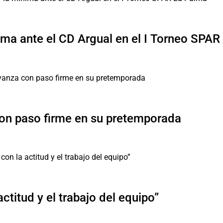
ima ante el CD Argual en el I Torneo SPA
con paso firme en su pretemporada
ctitud y el trabajo del equipo”