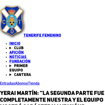
TENERIFE FEMENINO
INICIO
Club
Afición
Noticias
(abre en nueva pestaña)
Fundación
Primer
equipo
Cantera
Entradas
Abonos
Tienda
Yerai Martín: “La segunda parte fue
completamente nuestra y el equipo